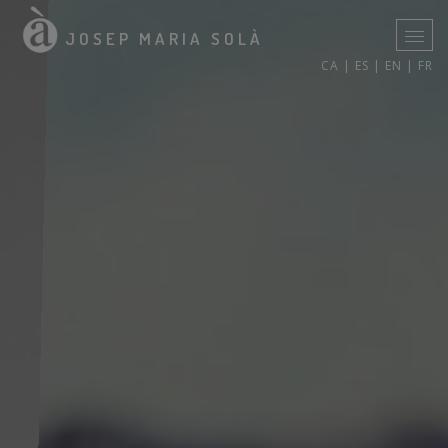
JOSEP MARIA SOLÀ
CA |
ES |
EN |
FR