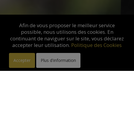
Afin de vous proposer le meilleur service
possible, nous utilisons des cookies. En
continuant de naviguer sur le site, vous déclarez
accepter leur utilisation.
Politique des Cookies
Accepter
Plus d'information
Exposition à la Galerie des
Antiques. Saint Rémy de
Provence :
du 10-03-2026