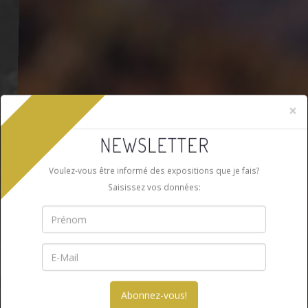
×
NEWSLETTER
Voulez-vous être informé des expositions que je fais?
Saisissez vos données: