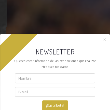
×
NEWSLETTER
Quieres estar informado de las exposiciones que realizo?
Introduce tus datos: