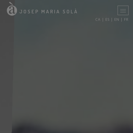
JOSEP MARIA SOLÀ
CA |
ES |
EN |
FR