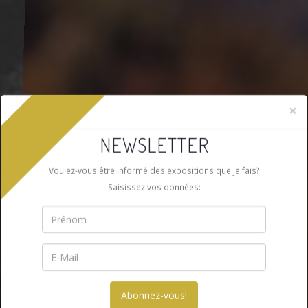
×
NEWSLETTER
Voulez-vous être informé des expositions que je fais?
Saisissez vos données: