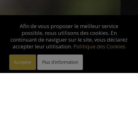
Afin de vous proposer le meilleur service
possible, nous utilisons des cookies. En
continuant de naviguer sur le site, vous déclarez
accepter leur utilisation.
Politique des Cookies
Accepter
Plus d'information
Exposition à la Galerie des
Antiques. Saint Rémy de
Provence :
du 10-03-2026