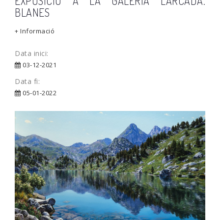
EXPOSICIÓ A LA GALERIA L'ARCADA.
BLANES
+ Informació
Data inici:
03-12-2021
Data fi:
05-01-2022