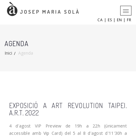
JOSEP MARIA SOLÀ
CA |
ES |
EN |
FR
AGENDA
Inici
Agenda
EXPOSICIÓ A ART REVOLUTION TAIPEI.
A.R.T. 2022
4 d'agost VIP Preview de 19h a 22h (únicament
accessible amb Vip Card) del 5 al 8 d'agost d'11'30h a