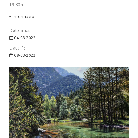
19'30h
+ Informació
Data inici:
04-08-2022
Data fi:
08-08-2022