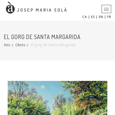
JOSEP MARIA SOLÀ
CA |
ES |
EN |
FR
EL GORG DE SANTA MARGARIDA
Inici
Obres
El gorg de Santa Margarida